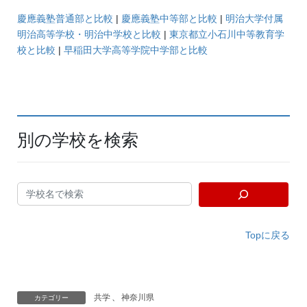
慶應義塾普通部と比較
|
慶應義塾中等部と比較
|
明治大学付属
明治高等学校・明治中学校と比較
|
東京都立小石川中等教育学
校と比較
|
早稲田大学高等学院中学部と比較
別の学校を検索
Topに戻る
共学
、
神奈川県
カテゴリー