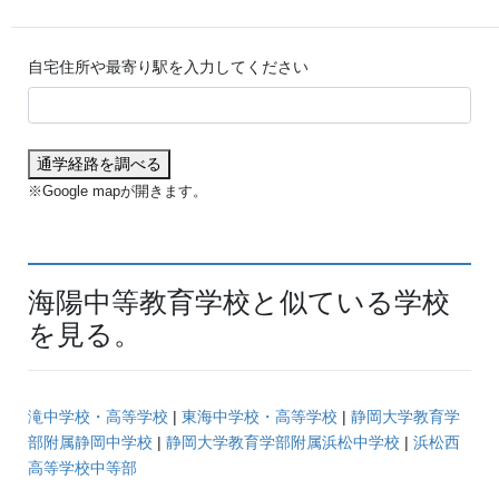
自宅住所や最寄り駅を入力してください
通学経路を調べる
※Google mapが開きます。
海陽中等教育学校と似ている学校
を見る。
滝中学校・高等学校
|
東海中学校・高等学校
|
静岡大学教育学
部附属静岡中学校
|
静岡大学教育学部附属浜松中学校
|
浜松西
高等学校中等部