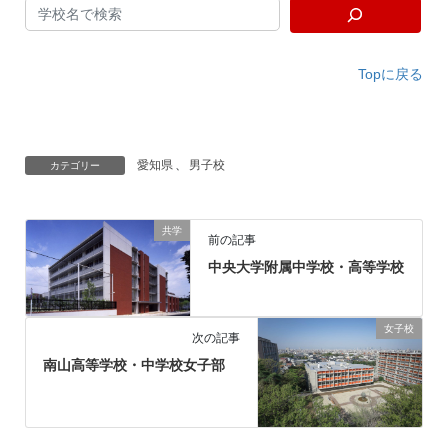
Topに戻る
愛知県
、
男子校
カテゴリー
共学
前の記事
中央大学附属中学校・高等学校
女子校
次の記事
南山高等学校・中学校女子部