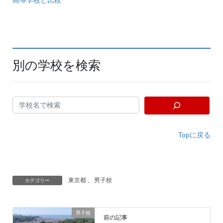
高等学校と比較
別の学校を検索
Topに戻る
東京都
、
男子校
カテゴリー
男子校
前の記事