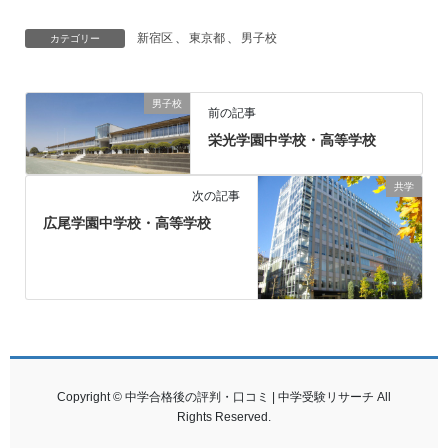
新宿区
、
東京都
、
男子校
カテゴリー
男子校
前の記事
栄光学園中学校・高等学校
共学
次の記事
広尾学園中学校・高等学校
Copyright © 中学合格後の評判・口コミ | 中学受験リサーチ All
Rights Reserved.