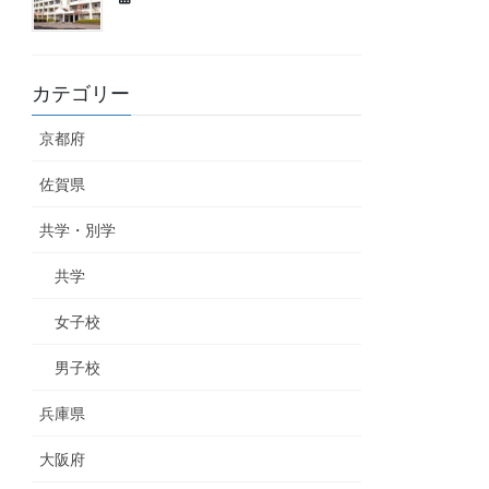
カテゴリー
京都府
佐賀県
共学・別学
共学
女子校
男子校
兵庫県
大阪府