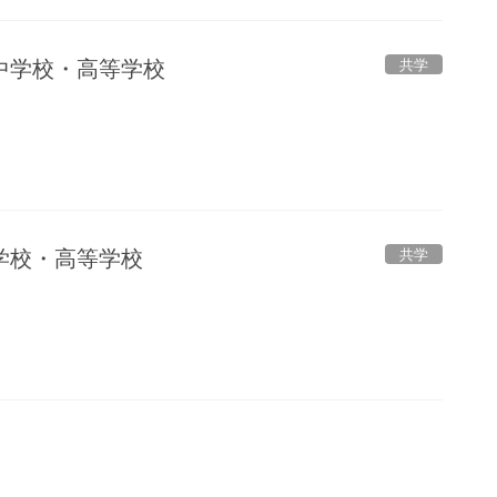
共学
中学校・高等学校
共学
学校・高等学校