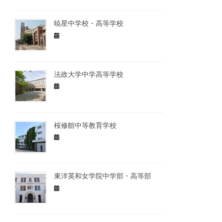
暁星中学校・高等学校
法政大学中学高等学校
桜修館中等教育学校
東洋英和女学院中学部・高等部