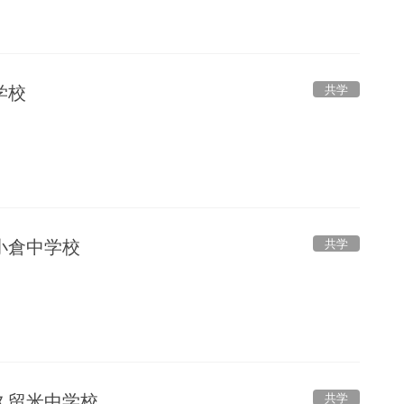
共学
学校
共学
小倉中学校
共学
久留米中学校