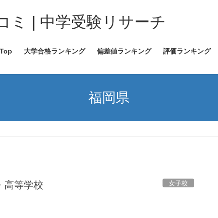
ミ | 中学受験リサーチ
Top
大学合格ランキング
偏差値ランキング
評価ランキング
福岡県
女子校
・高等学校